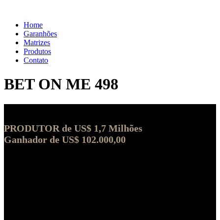
Home
Garanhões
Matrizes
Produtos
Contato
BET ON ME 498
PRODUTOR de US$ 1,7 Milhões
Ganhador de US$ 102.000,00
Total de Filhos: 307
Total de pontos em competições: 92,75
Um dos principais reprodutores de trabalho do mundo!
Está entre os 25 “top sires” no XTO Energy NCHA Super Stakes
e no Super Stakes Classic 2011.
Produtor de + US$ 1,7 milhões