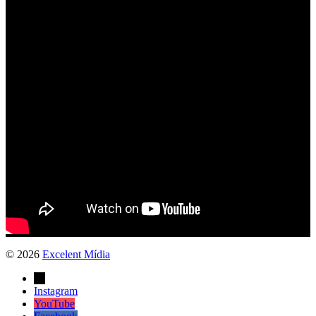
© 2026
Excelent Mídia
→
Instagram
YouTube